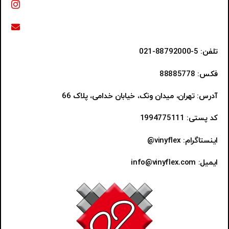
تلفن: 5-88792000-021
فکس: 88885778
آدرس: تهران، میدان ونک، خیابان خدامی، پلاک 66
کد پستی: 1994775111
اینستاگرام: vinyflex@
ایمیل: info@vinyflex.com