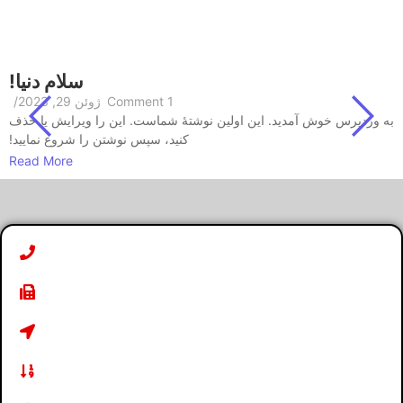
سلام دنیا!
1 Comment
ژوئن 29, 2023
/
به وردپرس خوش آمدید. این اولین نوشتهٔ شماست. این را ویرایش یا حذف
کنید، سپس نوشتن را شروع نمایید!
Read More