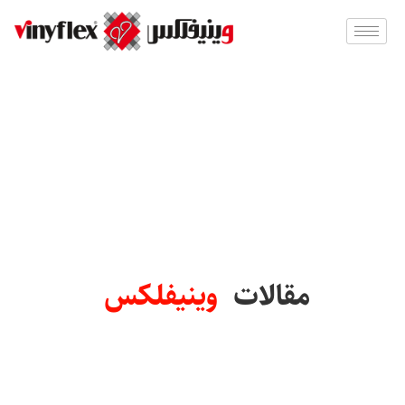
مقالات
وینیفلکس