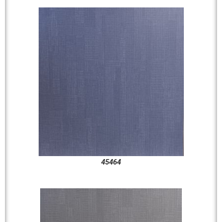
45464