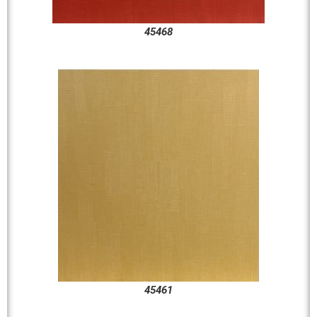
45468
45461