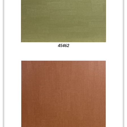
45462