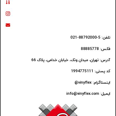
تلفن: 5-88792000-021
فکس: 88885778
آدرس: تهران، میدان ونک، خیابان خدامی، پلاک 66
کد پستی: 1994775111
اینستاگرام: vinyflex@
ایمیل: info@vinyflex.com