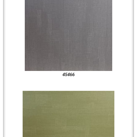
45466