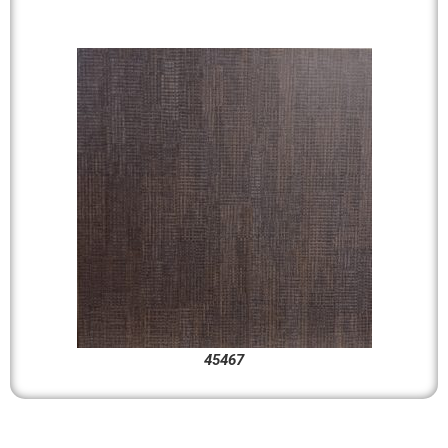
45467