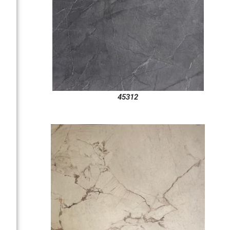
45312