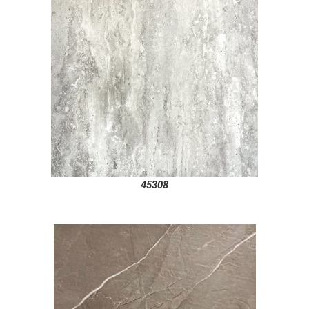
45308