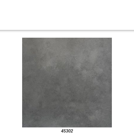
45302