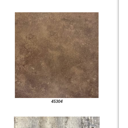
45304