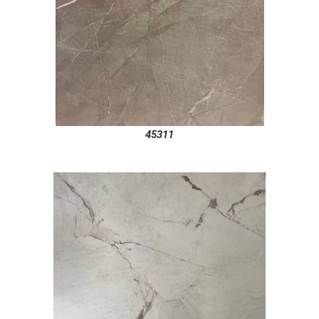
45311