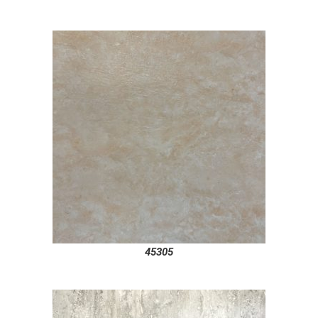
45305