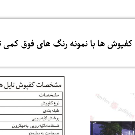
فپوش ها با نمونه رنگ های فوق کمی ت