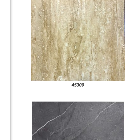
45309