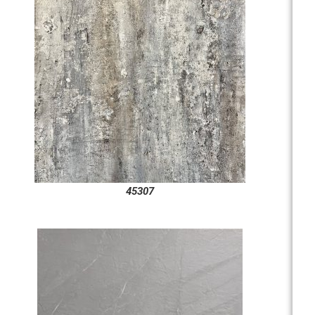
45307