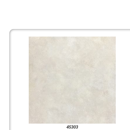
45303