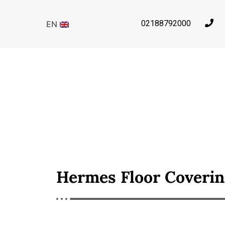
02188792000
EN
Hermes Floor Coveri