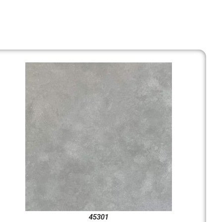
45301