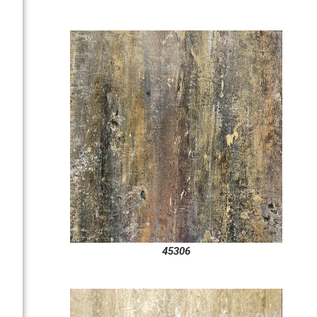
45306