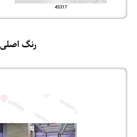
45317
رنگ اصلی ک