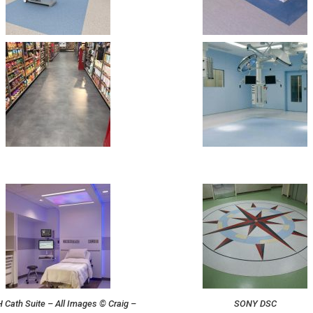
H Cath Suite – All Images © Craig
SONY DSC