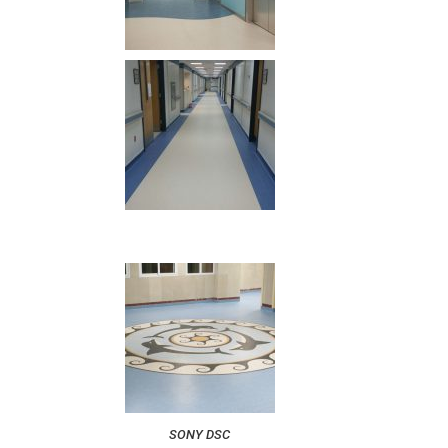
SONY DSC