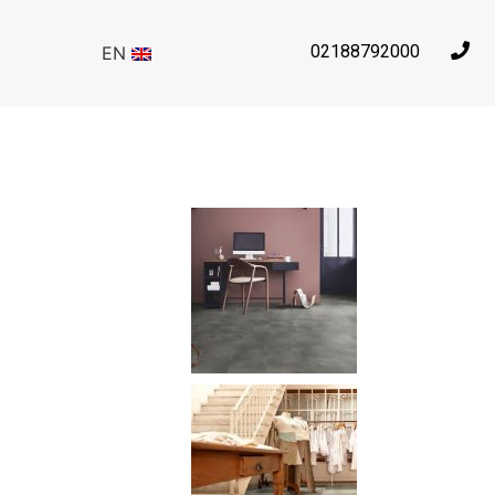
02188792000
EN